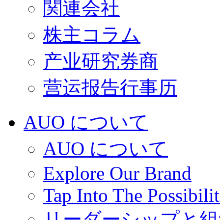
関連会社
株主コラム
产业研究券商
营运报告行事历
AUO について
AUO について
Explore Our Brand
Tap Into The Possibilit
リーダーシップと組