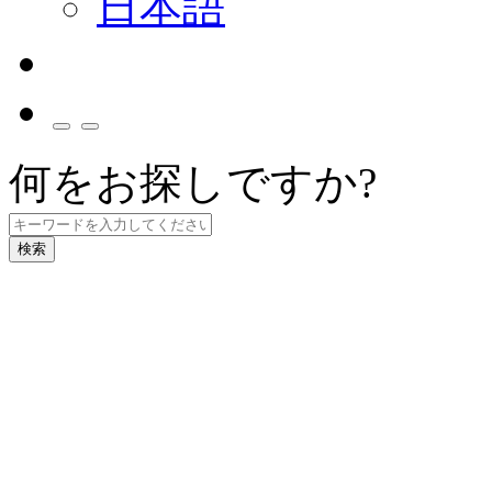
日本語
何をお探しですか?
検索
Smart Mobility
We collaborate with partners to bu
mobility service solutions
もっと調べる