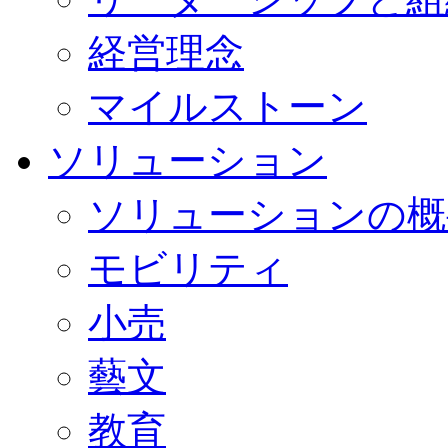
経営理念
マイルストーン
ソリューション
ソリューションの概
モビリティ
小売
藝文
教育