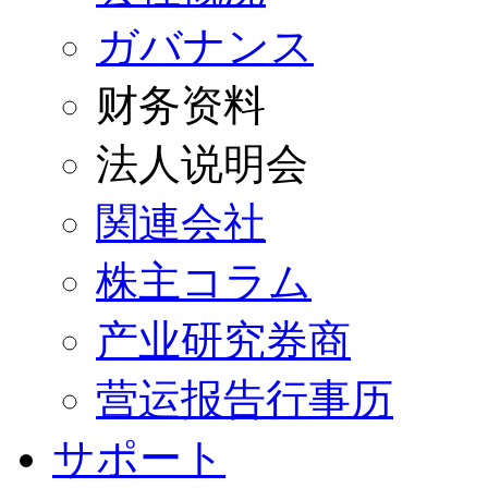
ガバナンス
财务资料
法人说明会
関連会社
株主コラム
产业研究券商
营运报告行事历
サポート