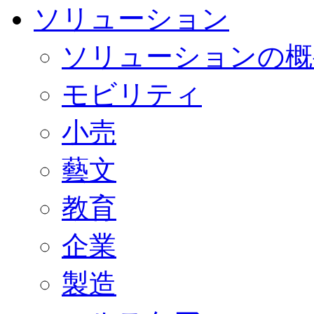
ソリューション
ソリューションの概
モビリティ
小売
藝文
教育
企業
製造