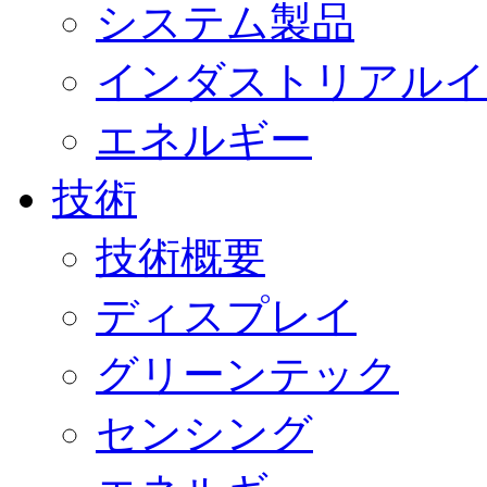
システム製品
インダストリアルイ
エネルギー
技術
技術概要
ディスプレイ
グリーンテック
センシング